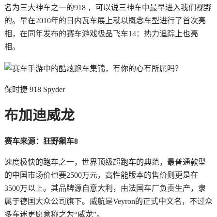
名为三大神车之一的918 ，可以说三神车中最早进入我们视野
的。早在2010年的日内瓦车展上就以概念车型进行了首次亮
相，在同年发布的赛车游戏极品飞车14：热力追踪上也亮
相。
保时捷 918 Spyder
布加迪威龙
赛车来源：狂野飙车8
速度极快的跑车之一，世界顶级超跑车的典范，最普通款型
的中国市场价也要2500万元，高性能版本的售价则更是在
3500万以上。其品牌源自意大利，由法国车厂负责生产，隶
属于德国大众公司旗下。威航是Veyron的正式中文名，不过众
多车迷更愿意称之为“威龙”。