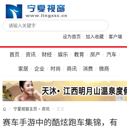
设为首页
加入收藏
客户端
首页
资讯
财经
娱乐
教育
房产
汽车
家居
企业
时尚
商讯
消费
微商
广告

宁夏视窗主页
>
资讯
正文
赛车手游中的酷炫跑车集锦，有