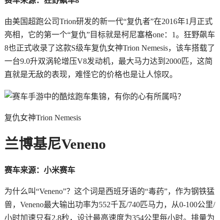
赛车来源：狂野飙车8
由美国超跑公司Trion研发的新一代“复仇者”在2016年1月正式
亮相，它的第一个“复仇”目标就是柯尼塞格one：1。狂野飙车
8也正式收录了这款S级车复仇女神Trion Nemesis，该车搭载了
一台9.0升双涡轮增压V8发动机，最大马力达到2000匹，这简
直就是无敌的表现，难怪它的价格也是让人惊叹。
复仇女神Trion Nemesis
兰博基尼Veneno
赛车来源：小米赛车
为什么叫“Veneno”？这个词是西班牙语的“毒药”，作为钢铁猛
兽，Veneno最大输出功率为552千瓦/740匹马力，从0-100公里/
小时加速只有2.8秒，设计最高速度为354公里每小时。排量为