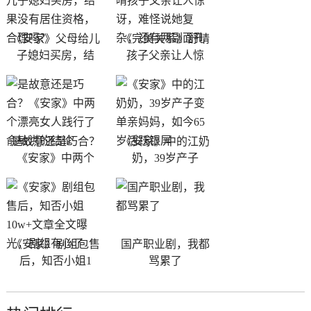
《安家》父母给儿
《完美关系》舒晴
子媳妇买房，结
孩子父亲让人惊
是故意还是巧合？
《安家》中的江奶
《安家》中两个
奶，39岁产子
《安家》剧组包售
国产职业剧，我都
后，知否小姐1
骂累了