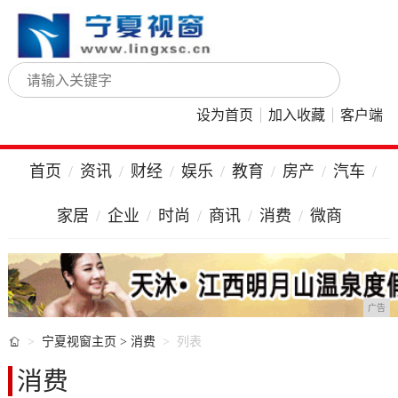
设为首页
加入收藏
客户端
首页
资讯
财经
娱乐
教育
房产
汽车
家居
企业
时尚
商讯
消费
微商
广告

宁夏视窗主页
>
消费
列表
消费