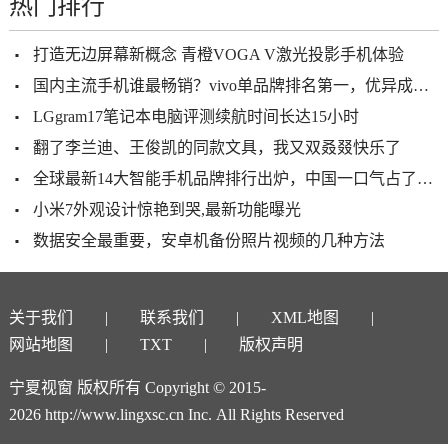
热门排行
打造无边屏幕新概念 青橙VOGA V激光投影手机体验
国内主流手机谁最畅销？vivo单品牌排名第一，优异成绩不是偶然
LGgram17笔记本电脑评测续航时间长达15小时
翻了李兰迪、王俊凯的同款文具，我又双叒叕快乐了
全球最新14大智能手机品牌排行出炉，中国一口气占了10个，国人为之骄傲！
小米7外观设计惊艳到哭,最新功能曝光
数据安全最重要，安卓机备份照片视频的几种方法
关于我们
联系我们
XML地图
网站地图
TXT
版权声明
宁夏视窗 版权所有 Copyright © 2015-
2026 http://www.lingxsc.cn Inc. All Rights Reserved