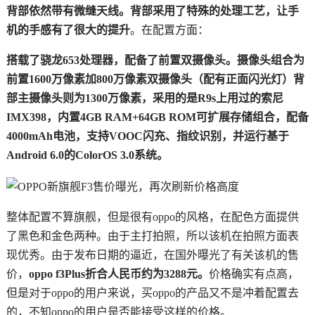
背部依然带有微缝天线。背部采用了特殊的处理工艺，让手
机的手感有了很大的提升
。在配置方面：
搭载了骁龙653处理器，配备了前置双摄像头。摄像头组合为
前置1600万像素加800万像素双摄像头（配有正面闪光灯）背
部主摄像头则为1300万像素，采用的是R9s上用过的索尼
IMX398，内置4GB RAM+64GB ROM可扩展存储组合，配备
4000mAh电池，支持VOOC闪充、指纹识别，并运行基于
Android 6.0的ColorOS 3.0系统。
整体配置不算旗舰，但是很有oppo的风格，在配色方面提供
了黑色和金色两种。由于主打拍照，所以该机在拍照方面表
现优秀。由于发布日期的逼近，在国外曝光了有关该机的售
价，
oppo f3Plus折合人民币约为3288元。
价格确实有点高，
但是对于oppo的用户来说，买oppo的产品又不是冲着配置去
的，不知oppo的用户是否能接受这样的价格。