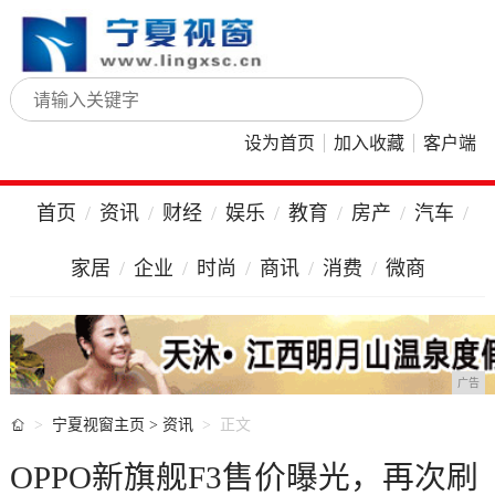
设为首页
加入收藏
客户端
首页
资讯
财经
娱乐
教育
房产
汽车
家居
企业
时尚
商讯
消费
微商
广告

宁夏视窗主页
>
资讯
正文
OPPO新旗舰F3售价曝光，再次刷