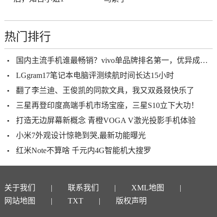
热门排行
国内主流手机谁最畅销？vivo单品牌排名第一，优异成绩不是偶然
LGgram17笔记本电脑评测续航时间长达15小时
翻了李兰迪、王俊凯的同款文具，我又双叒叕快乐了
三星再登印度高端手机市场宝座，三星S10立下大功！
打造无边屏幕新概念 青橙VOGA V激光投影手机体验
小米7外观设计惊艳到哭,最新功能曝光
红米Note不算啥 千元内4G智能机大搜罗
关于我们
联系我们
XML地图
网站地图
TXT
版权声明