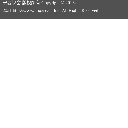
宁夏视窗 版权所有 Copyright © 2015-
2021 http://www.lingxsc.cn Inc. All Rights Reserved