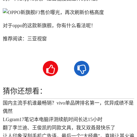
对于oppo的这款新旗舰，你有什么看法呢！
推荐阅读：
三亚视窗


猜你还想看：
国内主流手机谁最畅销？vivo单品牌排名第一，优异成绩不是
偶然
LGgram17笔记本电脑评测续航时间长达15小时
翻了李兰迪、王俊凯的同款文具，我又双叒叕快乐了
让人印象深刻手机广告语，最后一个“太经典”，直接让其火遍