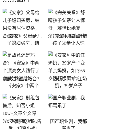
《安家》父母给儿
《完美关系》舒晴
子媳妇买房，结
孩子父亲让人惊
是故意还是巧合？
《安家》中的江奶
《安家》中两个
奶，39岁产子
《安家》剧组包售
国产职业剧，我都
后，知否小姐1
骂累了