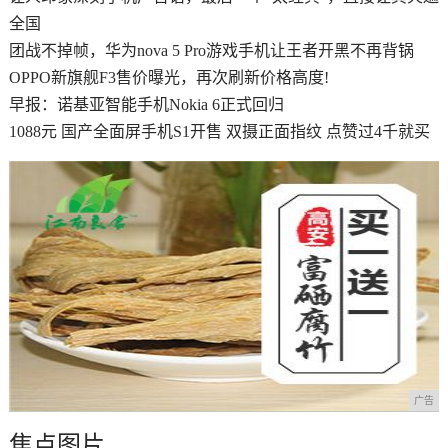
全国
团战不掉帧，华为nova 5 Pro游戏手机让王者开黑不再背锅
OPPO新旗舰F3售价曝光，再次刷新价格高度!
早报：诺基亚智能手机Nokia 6正式回归
1088元 国产全面屏手机S1开售 双摄正面指纹 点赞过4千就买
广告
焦点图片