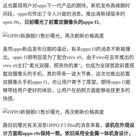
这也赢得用户对oppo下一代产品的期待，新机发布高峰期时
间段，oppo也传出了令人兴奋的消息。推出清新绿版本的
open r9s，
日前曝光了前置双摄像头的oppo f3
。
虽然oppo新品发布日期的逼近，有关oppo f3的消息不断被爆
出。oppo f3很明显是为了配合vivo x9，由于vivo在去年推出的
vivo x9主打“柔光双摄，照亮你的美”。也成为全球首款前置搭
载双摄像头的手机，真的带来一波大节奏，这次也推出前置
双摄像头手机oppo f3，也让用户寄予了厚望。期待oppo f3能
够带给用户更好的体验，让用户在拍照方面能够收获更多的
快感。
路目前曝光有关消息OPPO F3 Plus的消息来看，
该机在外观设
计方面和oppo r9s保持一致。依旧采用全金属一体机身设计，