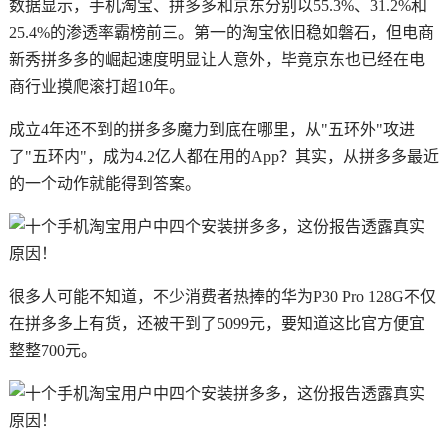
数据显示，手机淘宝、拼多多和京东分别以55.3%、31.2%和
25.4%的渗透率霸榜前三。第一的淘宝依旧稳如磐石，但电商
新秀拼多多的崛起速度明显让人意外，毕竟京东也已经在电
商行业摸爬滚打超10年。
成立4年还不到的拼多多魔力到底在哪里，从"五环外"攻进
了"五环内"，成为4.2亿人都在用的App？其实，从拼多多最近
的一个动作就能得到答案。
很多人可能不知道，不少消费者热捧的华为P30 Pro 128G不仅
在拼多多上有货，还被干到了5099元，要知道这比官方便宜
整整700元。