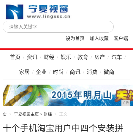
设为首页
加入收藏
客户端
首页
资讯
财经
娱乐
教育
房产
汽车
家居
企业
时尚
商讯
消费
微商
广告

宁夏视窗主页
>
财经
正文
十个手机淘宝用户中四个安装拼