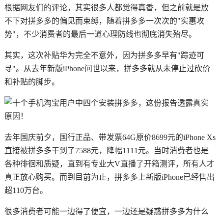
根据网友们的评论，其实很多人都觉得真香，但之前就是放
不下对拼多多的偏见而束缚，随着拼多多一次次的"实惠攻
势"，不少消费者的最后一道心理防线也彻底消失殆尽。
其实，这次补贴华为完全不意外，因为拼多多早有"踪迹可
寻"。从去年新版iPhone问世以来，拼多多就从未停止过砍价
和补贴的脚步。
去年国庆前夕，国行正品、带发票64G原价8699元的iPhone Xs
直接被拼多多干到了7588元，降幅1111元。当时消费者也是
各种徘徊和质疑，直到有专业大V直播了开箱测评，所有人才
真正放心购买。而到目前为止，拼多多上新版iPhone已经售出
超110万台。
很多消费者可能一边得了便宜，一边还是疑惑拼多多为什么