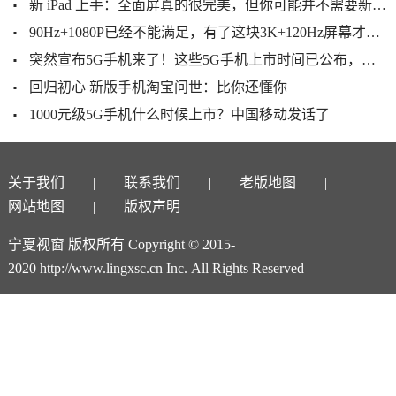
新 iPad 上手：全面屏真的很完美，但你可能并不需要新 iPad
90Hz+1080P已经不能满足，有了这块3K+120Hz屏幕才能叫做真旗舰
突然宣布5G手机来了！这些5G手机上市时间已公布，你会换手机吗？
回归初心 新版手机淘宝问世：比你还懂你
1000元级5G手机什么时候上市？中国移动发话了
关于我们
联系我们
老版地图
网站地图
版权声明
宁夏视窗 版权所有 Copyright © 2015-
2020 http://www.lingxsc.cn Inc. All Rights Reserved