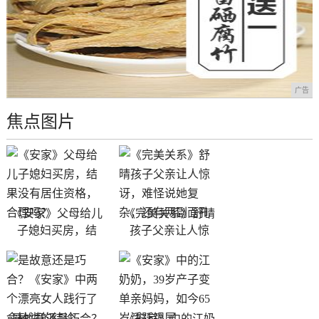
广告
焦点图片
《安家》父母给儿
《完美关系》舒晴
子媳妇买房，结
孩子父亲让人惊
是故意还是巧合？
《安家》中的江奶