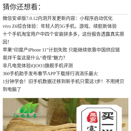
猜你还想看：
微信安卓版7.0.12内测开发更新内容：小程序启动优化
vivo Z6综合体验：年轻人的5G手机，游戏、续航新体验
十个手机淘宝用户中四个安装拼多多，这份报告透露真实原
因！
苹果“印度产iPhone 11”计划失败 只能继续依靠中国供应链
易烊千玺这是什么“奇怪”魅力？
非凡电竞体验iQOO3旗舰手机评测
360手机助手发布春节APP下载排行消消乐最火
1分钟学会！旧手机数据迁移到新手机只需这3步！不用拷贝
到电脑了