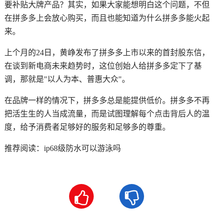
要补贴大牌产品？其实，如果大家能想明白这个问题，不但
在拼多多上会放心购买，而且也能知道为什么拼多多能火起
来。
上个月的24日，黄峥发布了拼多多上市以来的首封股东信，
在谈到新电商未来趋势时，这位创始人给拼多多定下了基
调，那就是"以人为本、普惠大众"。
在品牌一样的情况下，拼多多总是能提供低价。拼多多不再
把活生生的人当成流量，而是试图理解每个点击背后人的温
度，给予消费者足够好的服务和足够多的尊重。
推荐阅读：
ip68级防水可以游泳吗

