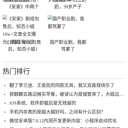
《安家》中两个
奶，39岁产子
《安家》剧组包售
国产职业剧，我都
后，知否小姐1
骂累了
热门排行
翻了李兰迪、王俊凯的同款文具，我又双叒叕快乐了
郭麒麟去路边摊买早餐，被误认为是城管来了，大姐边跑边骂！
iOS系统，软件卸载后是无残留的
手机内存真的是越大越好吗，之间有什么区别？
微信安卓版7.0.12内测开发更新内容：小程序启动优化