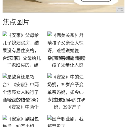
广告
焦点图片
《安家》父母给儿
《完美关系》舒晴
子媳妇买房，结
孩子父亲让人惊
是故意还是巧合？
《安家》中的江奶
《安家》中两个
奶，39岁产子