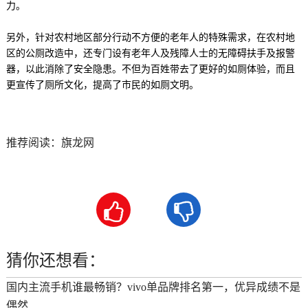
力。
另外，针对农村地区部分行动不方便的老年人的特殊需求，在农村地
区的公厕改造中，还专门设有老年人及残障人士的无障碍扶手及报警
器，以此消除了安全隐患。不但为百姓带去了更好的如厕体验，而且
更宣传了厕所文化，提高了市民的如厕文明。
推荐阅读：
旗龙网


猜你还想看：
国内主流手机谁最畅销？vivo单品牌排名第一，优异成绩不是
偶然