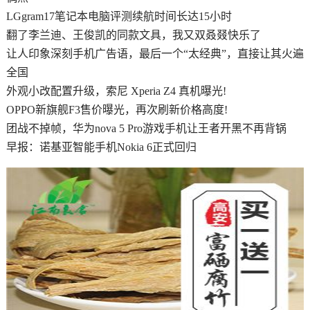
LGgram17笔记本电脑评测续航时间长达15小时
翻了李兰迪、王俊凯的同款文具，我又双叒叕快乐了
让人印象深刻手机广告语，最后一个“太经典”，直接让其火遍
全国
外观小改配置升级，索尼 Xperia Z4 真机曝光!
OPPO新旗舰F3售价曝光，再次刷新价格高度!
团战不掉帧，华为nova 5 Pro游戏手机让王者开黑不再背锅
早报：诺基亚智能手机Nokia 6正式回归