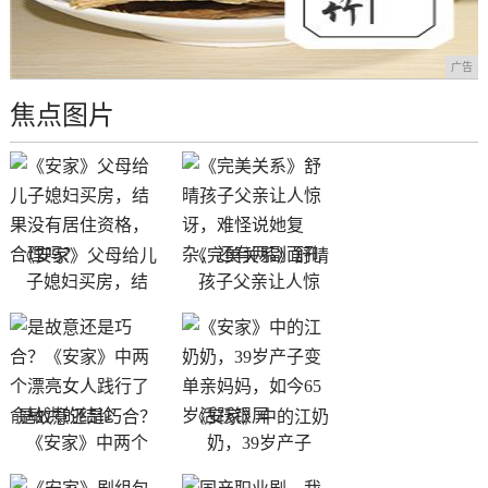
广告
焦点图片
《安家》父母给儿
《完美关系》舒晴
子媳妇买房，结
孩子父亲让人惊
是故意还是巧合？
《安家》中的江奶
《安家》中两个
奶，39岁产子