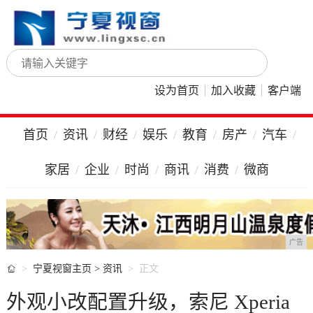
设为首页
加入收藏
客户端
首页
资讯
财经
娱乐
教育
房产
汽车
家居
企业
时尚
商讯
消费
微商
广告

宁夏视窗主页
>
资讯
正文
外观小改配置升级，索尼 Xperia