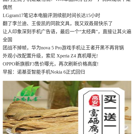
偶然
LGgram17笔记本电脑评测续航时间长达15小时
翻了李兰迪、王俊凯的同款文具，我又双叒叕快乐了
让人印象深刻手机广告语，最后一个“太经典”，直接让其火遍
全国
团战不掉帧，华为nova 5 Pro游戏手机让王者开黑不再背锅
外观小改配置升级，索尼 Xperia Z4 真机曝光!
OPPO新旗舰F3售价曝光，再次刷新价格高度!
早报：诺基亚智能手机Nokia 6正式回归